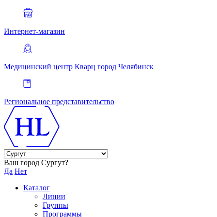
Интернет-магазин
Медицинский центр Кварц
город Челябинск
Региональное представительство
Ваш город Сургут?
Да
Нет
Каталог
Линии
Группы
Программы