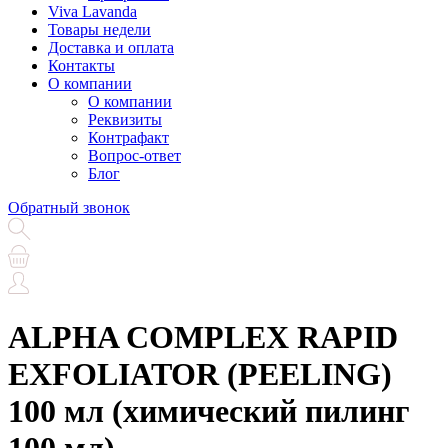
Viva Lavanda
Товары недели
Доставка и оплата
Контакты
О компании
О компании
Реквизиты
Контрафакт
Вопрос-ответ
Блог
Обратный звонок
ALPHA COMPLEX RAPID
EXFOLIATOR (PEELING)
100 мл (химический пилинг