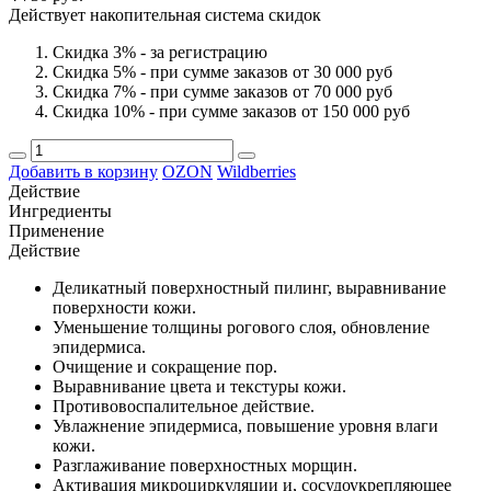
Действует накопительная система скидок
Скидка 3% - за регистрацию
Скидка 5% - при сумме заказов от 30 000 руб
Скидка 7% - при сумме заказов от 70 000 руб
Скидка 10% - при сумме заказов от 150 000 руб
Добавить в корзину
OZON
Wildberries
Действие
Ингредиенты
Применение
Действие
Деликатный поверхностный пилинг, выравнивание
поверхности кожи.
Уменьшение толщины рогового слоя, обновление
эпидермиса.
Очищение и сокращение пор.
Выравнивание цвета и текстуры кожи.
Противовоспалительное действие.
Увлажнение эпидермиса, повышение уровня влаги
кожи.
Разглаживание поверхностных морщин.
Активация микроциркуляции и, сосудоукрепляющее