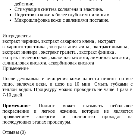
действие.
Стимуляция синтеза коллагена и эластина.
Подготовка кожи к более глубоким пилингам.
Микрошлифовка кожи с явлениями постакне.
Ингредиенты
экстракт черники, экстракт сахарного клена , экстракт
сахарного тростника , экстракт апельсина , экстракт лимона ,
экстракт инжира , экстракт граната , экстракт финика ,
экстракт зеленого чая , молочная кислота, лимонная кислота ,
салициловая кислота, аскорбиновая кислота
Применение
После демакияжа и очищения кожи нанести пилинг на все
лицо, включая веки, и шею на 10 мин. Смыть губками с
теплой водой. Процедуру можно проводить не чаще 1 раза в
7-10 дней.
Примечание
: Пилинг может вызывать небольшое
покраснение и легкое жжение, которые не являются
проявлением аллергии и полностью проходят на
последующих этапах процедуры.
Отзывы
(0)