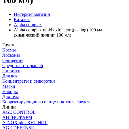
100 мл)
Интернет-магазин
Каталог
Alpha complex
Alpha complex rapid exfoliator (peeling) 100 мл
(химический пилинг 100 мл)
Группы
Кремы
Лосьоны
Очищение
Средства от прыщей
Пилинги
Для век
Концентраты и сыворотки
Маски
Наборы
Для тела
Корректирующие и солнцезащитные средства
Линии
AGE CONTROL
АНГИОФАРМ
A-NOX plus RETINOL
AGE DEFENSE