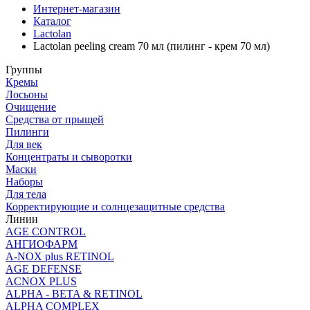
Интернет-магазин
Каталог
Lactolan
Lactolan peeling cream 70 мл (пилинг - крем 70 мл)
Группы
Кремы
Лосьоны
Очищение
Средства от прыщей
Пилинги
Для век
Концентраты и сыворотки
Маски
Наборы
Для тела
Корректирующие и солнцезащитные средства
Линии
AGE CONTROL
АНГИОФАРМ
A-NOX plus RETINOL
AGE DEFENSE
ACNOX PLUS
ALPHA - BETA & RETINOL
ALPHA COMPLEX