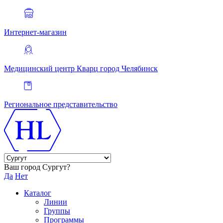
Интернет-магазин
Медицинский центр Кварц
город Челябинск
Региональное представительство
Ваш город Сургут?
Да
Нет
Каталог
Линии
Группы
Программы