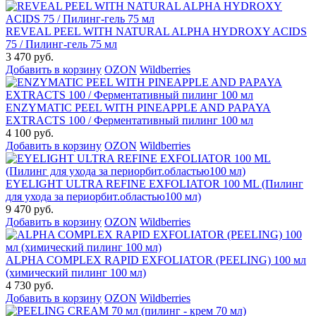
REVEAL PEEL WITH NATURAL ALPHA HYDROXY ACIDS
75 / Пилинг-гель 75 мл
3 470 руб.
Добавить в корзину
OZON
Wildberries
ENZYMATIC PEEL WITH PINEAPPLE AND PAPAYA
EXTRACTS 100 / Ферментативный пилинг 100 мл
4 100 руб.
Добавить в корзину
OZON
Wildberries
EYELIGHT ULTRA REFINE EXFOLIATOR 100 ML (Пилинг
для ухода за периорбит.областью100 мл)
9 470 руб.
Добавить в корзину
OZON
Wildberries
ALPHA COMPLEX RAPID EXFOLIATOR (PEELING) 100 мл
(химический пилинг 100 мл)
4 730 руб.
Добавить в корзину
OZON
Wildberries