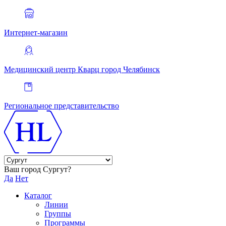
Интернет-магазин
Медицинский центр Кварц
город Челябинск
Региональное представительство
Ваш город Сургут?
Да
Нет
Каталог
Линии
Группы
Программы