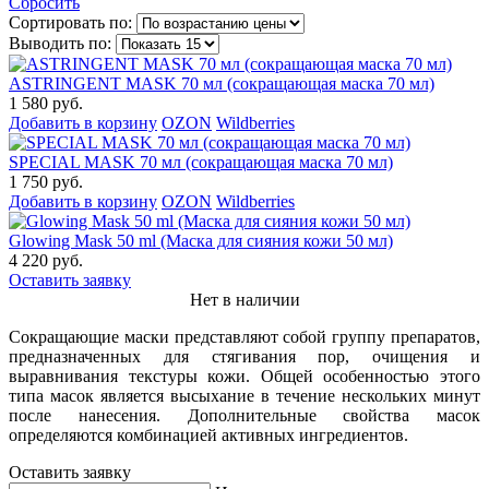
Сбросить
Сортировать по:
Выводить по:
ASTRINGENT MASK 70 мл (сокращающая маска 70 мл)
1 580 руб.
Добавить в корзину
OZON
Wildberries
SPECIAL MASK 70 мл (сокращающая маска 70 мл)
1 750 руб.
Добавить в корзину
OZON
Wildberries
Glowing Mask 50 ml (Маска для сияния кожи 50 мл)
4 220 руб.
Оставить заявку
Нет в наличии
Сокращающие маски представляют собой группу препаратов,
предназначенных для стягивания пор, очищения и
выравнивания текстуры кожи. Общей особенностью этого
типа масок является высыхание в течение нескольких минут
после нанесения. Дополнительные свойства масок
определяются комбинацией активных ингредиентов.
Оставить заявку