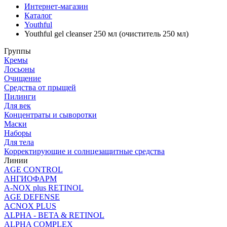
Интернет-магазин
Каталог
Youthful
Youthful gel cleanser 250 мл (очиститель 250 мл)
Группы
Кремы
Лосьоны
Очищение
Средства от прыщей
Пилинги
Для век
Концентраты и сыворотки
Маски
Наборы
Для тела
Корректирующие и солнцезащитные средства
Линии
AGE CONTROL
АНГИОФАРМ
A-NOX plus RETINOL
AGE DEFENSE
ACNOX PLUS
ALPHA - BETA & RETINOL
ALPHA COMPLEX