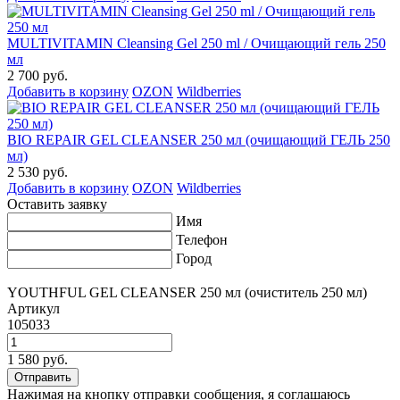
MULTIVITAMIN Cleansing Gel 250 ml / Очищающий гель 250
мл
2 700 руб.
Добавить в корзину
OZON
Wildberries
BIO REPAIR GEL CLEANSER 250 мл (очищающий ГЕЛЬ 250
мл)
2 530 руб.
Добавить в корзину
OZON
Wildberries
Оставить заявку
Имя
Телефон
Город
YOUTHFUL GEL CLEANSER 250 мл (очиститель 250 мл)
Артикул
105033
1 580 руб.
Нажимая на кнопку отправки сообщения, я соглашаюсь