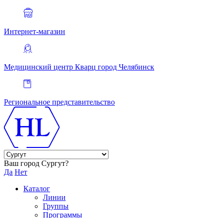
Интернет-магазин
Медицинский центр Кварц
город Челябинск
Региональное представительство
Ваш город Сургут?
Да
Нет
Каталог
Линии
Группы
Программы