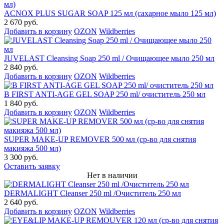
ACNOX PLUS SUGAR SOAP 125 мл (cахарное мыло 125 мл)
2 670 руб.
Добавить в корзину
OZON
Wildberries
JUVELAST Cleansing Soap 250 ml / Очищающее мыло 250 мл
2 840 руб.
Добавить в корзину
OZON
Wildberries
B FIRST ANTI-AGE GEL SOAP 250 ml/ очиститель 250 мл
1 840 руб.
Добавить в корзину
OZON
Wildberries
SUPER MAKE-UP REMOVER 500 мл (ср-во для снятия
макияжа 500 мл)
3 300 руб.
Оставить заявку
Нет в наличии
DERMALIGHT Cleanser 250 ml /Очиститель 250 мл
2 640 руб.
Добавить в корзину
OZON
Wildberries