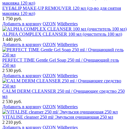
EYE&LIP MAKE-UP REMOUVER 120 мл (ср-во для снятия
макияжа 120 мл)
1 750 руб.
Добавить в корзину
OZON
Wildberries
ALPHA COMPLEX СLEANSER 100 мл (очиститель 100 мл)
1 440 руб.
Добавить в корзину
OZON
Wildberries
PERFECT TIME Gentle Gel Soap 250 ml / Очищающий гель
250 мл
2 530 руб.
Добавить в корзину
OZON
Wildberries
CALM DERM CLEANSER 250 ml / Очищающее средство 250
мл
2 530 руб.
Добавить в корзину
OZON
Wildberries
VITALISE cleanser 250 ml/ Эмульсия очищающая 250 мл
2 210 руб.
Добавить в корзину
OZON
Wildberries