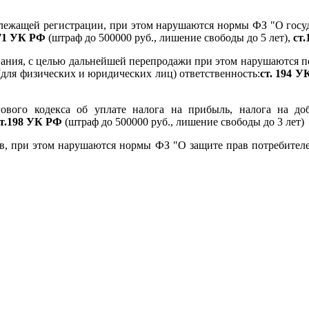
длежащей регистрации, при этом нарушаются нормы ФЗ "О гос
171 УК РФ
(штраф до 500000 руб., лишение свободы до 5 лет),
ст
вания, с целью дальнейшей перепродажи при этом нарушаются 
ля физических и юридических лиц) ответственность:
ст. 194 
вого кодекса об уплате налога на прибыль, налога на до
ст.198 УК РФ
(штраф до 500000 руб., лишение свободы до 3 лет)
в, при этом нарушаются нормы ФЗ "О защите прав потребителе