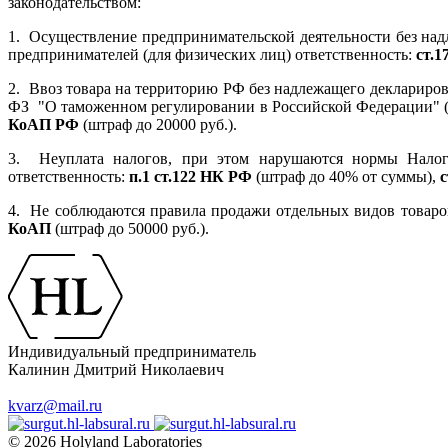
законодательством:
1. Осуществление предпринимательской деятельности без на
предпринимателей (для физических лиц) ответственность:
ст.
2. Ввоз товара на территорию РФ без надлежащего деклариро
ФЗ "О таможенном регулировании в Российской Федерации" (д
КоАП РФ
(штраф до 20000 руб.).
3. Неуплата налогов, при этом нарушаются нормы Налого
ответственность:
п.1 ст.122 НК РФ
(штраф до 40% от суммы),
4. Не соблюдаются правила продажи отдельных видов товаро
КоАП
(штраф до 50000 руб.).
Индивидуальный предприниматель
Калинин Дмитрий Николаевич
kvarz@mail.ru
© 2026 Holyland Laboratories