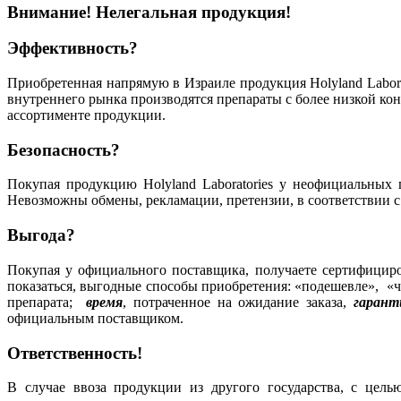
Внимание! Нелегальная продукция!
Эффективность?
Приобретенная напрямую в Израиле продукция Holyland Labora
внутреннего рынка производятся препараты с более низкой ко
ассортименте продукции.
Безопасность?
Покупая продукцию Holyland Laboratories у неофициальных п
Невозможны обмены, рекламации, претензии, в соответствии с 
Выгода?
Покупая у официального поставщика, получаете сертифициро
показаться, выгодные способы приобретения: «подешевле», «че
препарата;
время
, потраченное на ожидание заказа,
гарант
официальным поставщиком.
Ответственность!
В случае ввоза продукции из другого государства, с цел