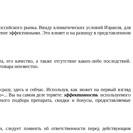
Российского рынка. Ввиду климатических условий Израиля, для
енее эффективными. Это влияет и на разницу в представленном
, его качество, а также отсутствие каких-либо последствий.
товара неизвестно.
зу, здесь и сейчас. Используя, как может на первый взгляд
... Вы на самом деле теряете:
эффективность
используемого
ного подбора препарата, скидки и бонусы, предоставляемые
и, следует помнить об ответственности перед действующим