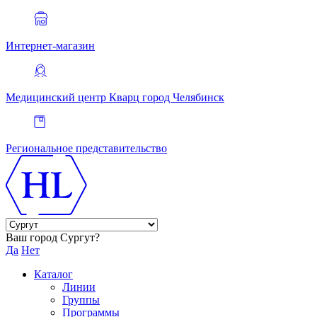
Интернет-магазин
Медицинский центр Кварц
город Челябинск
Региональное представительство
Ваш город Сургут?
Да
Нет
Каталог
Линии
Группы
Программы