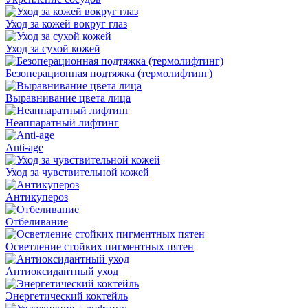
Уход за кожей вокруг глаз
Уход за сухой кожей
Безоперационная подтяжка (термолифтинг)
Выравнивание цвета лица
Неаппаратный лифтинг
Anti-age
Уход за чувствительной кожей
Антикупероз
Отбеливание
Осветление стойких пигментных пятен
Антиоксидантный уход
Энергетический коктейль