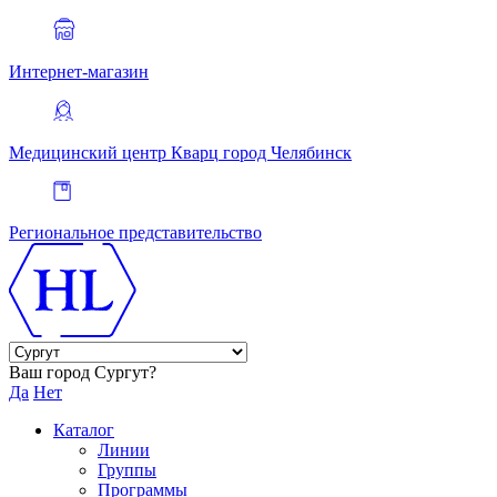
Интернет-магазин
Медицинский центр Кварц
город Челябинск
Региональное представительство
Ваш город Сургут?
Да
Нет
Каталог
Линии
Группы
Программы