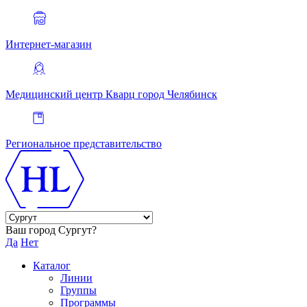
Интернет-магазин
Медицинский центр Кварц
город Челябинск
Региональное представительство
Ваш город Сургут?
Да
Нет
Каталог
Линии
Группы
Программы