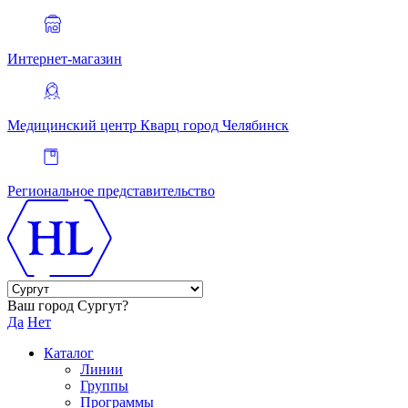
Интернет-магазин
Медицинский центр Кварц
город Челябинск
Региональное представительство
Ваш город Сургут?
Да
Нет
Каталог
Линии
Группы
Программы