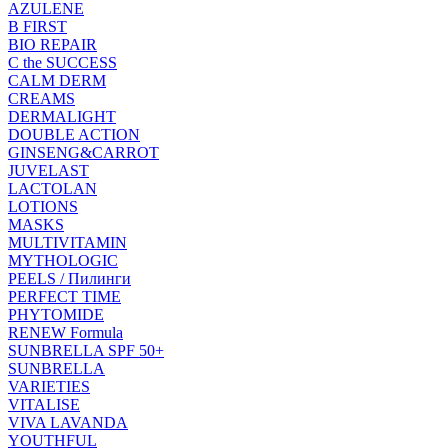
AZULENE
B FIRST
BIO REPAIR
C the SUCCESS
CALM DERM
CREAMS
DERMALIGHT
DOUBLE ACTION
GINSENG&CARROT
JUVELAST
LACTOLAN
LOTIONS
MASKS
MULTIVITAMIN
MYTHOLOGIC
PEELS / Пилинги
PERFECT TIME
PHYTOMIDE
RENEW Formula
SUNBRELLA SPF 50+
SUNBRELLA
VARIETIES
VITALISE
VIVA LAVANDA
YOUTHFUL