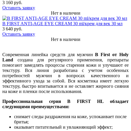
3 160 руб.
Оставить заявку
Нет в наличии
B FIRST ANTI-AGE EYE CREAM 30 ml/крем для век 30 мл
3 640 руб.
Оставить заявку
Нет в наличии
Современная линейка средств для мужчин
B First от Holy
Land
создана для регулярного применения, препараты
помогают замедлять процессы старения кожи и улучшают ее
текстуру. Вся линия разработана с учетом особенных
потребностей мужчин в вопросах качественного и
эффективного ухода за собой. Вся косметика имеет легкую
текстуру, быстро впитывается и не оставляет жирного сияния
на коже и пленки после использования.
Профессиональная серия B FIRST HL обладает
следующими преимуществами:
снимает следы раздражения на коже, успокаивает после
бритья;
оказывает питательный и увлажняющий эффект;