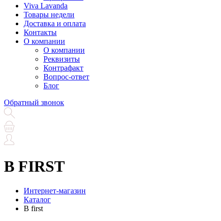
Viva Lavanda
Товары недели
Доставка и оплата
Контакты
О компании
О компании
Реквизиты
Контрафакт
Вопрос-ответ
Блог
Обратный звонок
B FIRST
Интернет-магазин
Каталог
B first