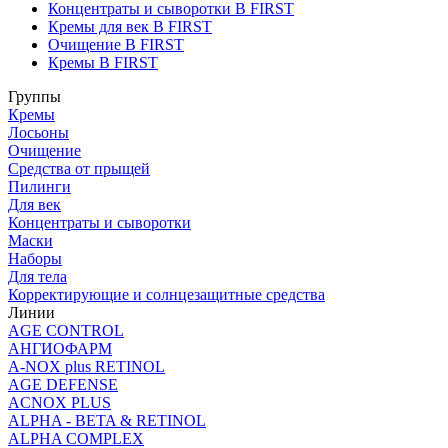
Концентраты и сыворотки B FIRST
Кремы для век B FIRST
Очищение B FIRST
Кремы B FIRST
Группы
Кремы
Лосьоны
Очищение
Средства от прыщей
Пилинги
Для век
Концентраты и сыворотки
Маски
Наборы
Для тела
Корректирующие и солнцезащитные средства
Линии
AGE CONTROL
АНГИОФАРМ
A-NOX plus RETINOL
AGE DEFENSE
ACNOX PLUS
ALPHA - BETA & RETINOL
ALPHA COMPLEX