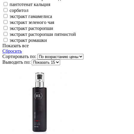
пантотенат кальция
сорбитол
экстракт гамамелиса
экстракт зеленого чая
экстракт расторопши
экстракт расторопши пятнистой
экстракт ромашки
Показать все
Сбросить
Сортировать по:
Выводить по: