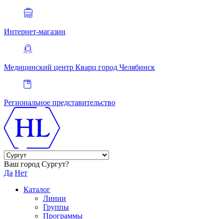
Интернет-магазин
Медицинский центр Кварц
город Челябинск
Региональное представительство
Ваш город Сургут?
Да
Нет
Каталог
Линии
Группы
Программы