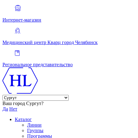
Интернет-магазин
Медицинский центр Кварц
город Челябинск
Региональное представительство
Ваш город Сургут?
Да
Нет
Каталог
Линии
Группы
Программы