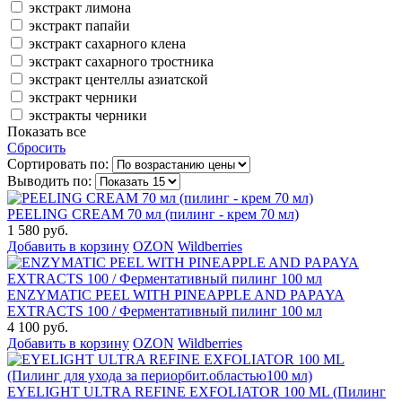
экстракт лимона
экстракт папайи
экстракт сахарного клена
экстракт сахарного тростника
экстракт центеллы азиатской
экстракт черники
экстракты черники
Показать все
Сбросить
Сортировать по:
Выводить по:
PEELING CREAM 70 мл (пилинг - крем 70 мл)
1 580 руб.
Добавить в корзину
OZON
Wildberries
ENZYMATIC PEEL WITH PINEAPPLE AND PAPAYA
EXTRACTS 100 / Ферментативный пилинг 100 мл
4 100 руб.
Добавить в корзину
OZON
Wildberries
EYELIGHT ULTRA REFINE EXFOLIATOR 100 ML (Пилинг