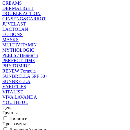
CREAMS
DERMALIGHT
DOUBLE ACTION
GINSENG&CARROT
JUVELAST
LACTOLAN
LOTIONS
MASKS
MULTIVITAMIN
MYTHOLOGIC
PEELS / Пилинги
PERFECT TIME
PHYTOMIDE
RENEW Formula
SUNBRELLA SPF 50+
SUNBRELLA
VARIETIES
VITALISE
VIVA LAVANDA
YOUTHFUL
Цена
Группы
Пилинги
Программы
Домашний пилинг