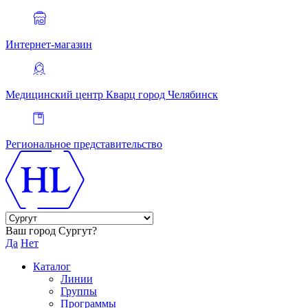
Интернет-магазин
Медицинский центр Кварц
город Челябинск
Региональное представительство
Ваш город Сургут?
Да
Нет
Каталог
Линии
Группы
Программы