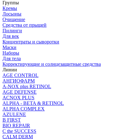
Группы
Кремы
Лосьоны
Очищение
Средства от прыщей
Пилинги
Для век
Концентраты и сыворотки
Маски
Наборы
Для тела
Корректирующие и солнцезащитные средства
Линии
AGE CONTROL
АНГИОФАРМ
A-NOX plus RETINOL
AGE DEFENSE
ACNOX PLUS
ALPHA - BETA & RETINOL
ALPHA COMPLEX
AZULENE
B FIRST
BIO REPAIR
C the SUCCESS
CALM DERM