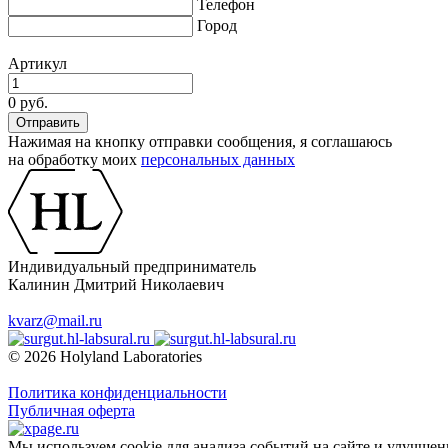
Телефон
Город
Артикул
0 руб.
Нажимая на кнопку отправки сообщения, я соглашаюсь
на обработку моих
персональных данных
Индивидуальный предприниматель
Калинин Дмитрий Николаевич
kvarz@mail.ru
© 2026 Holyland Laboratories
Политика конфиденциальности
Публичная оферта
Мы используем cookie для анализа событий на сайте и улучшен