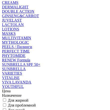
CREAMS
DERMALIGHT
DOUBLE ACTION
GINSENG&CARROT
JUVELAST
LACTOLAN
LOTIONS
MASKS
MULTIVITAMIN
MYTHOLOGIC
PEELS / Пилинги
PERFECT TIME
PHYTOMIDE
RENEW Formula
SUNBRELLA SPF 50+
SUNBRELLA
VARIETIES
VITALISE
VIVA LAVANDA
YOUTHFUL
Цена
Назначение
Для жирной
Для проблемной