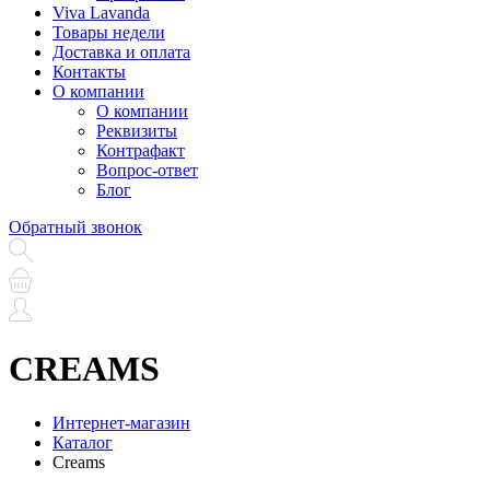
Viva Lavanda
Товары недели
Доставка и оплата
Контакты
О компании
О компании
Реквизиты
Контрафакт
Вопрос-ответ
Блог
Обратный звонок
CREAMS
Интернет-магазин
Каталог
Creams