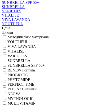
SUNBRELLA SPF 50+
SUNBRELLA
VARIETIES
VITALISE
VIVA LAVANDA
YOUTHFUL
Цена
Линии
Методические материалы
YOUTHFUL
VIVA LAVANDA
VITALISE
VARIETIES
SUNBRELLA
SUNBRELLA SPF 50+
RENEW Formula
PROBIOTIC
PHYTOMIDE
PERFECT TIME
PEELS / Пилинги
NEOVA
MYTHOLOGIC
MULTIVITAMIN