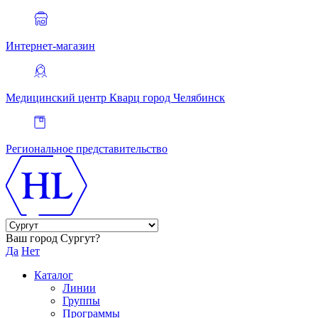
Интернет-магазин
Медицинский центр Кварц
город Челябинск
Региональное представительство
Ваш город Сургут?
Да
Нет
Каталог
Линии
Группы
Программы