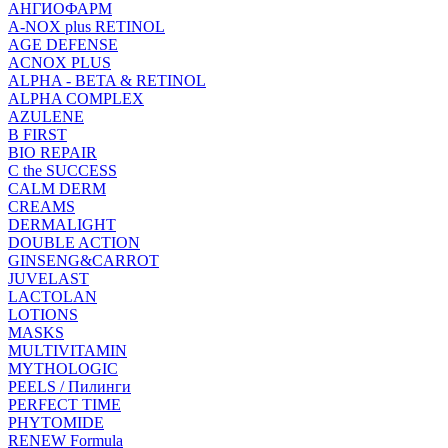
АНГИОФАРМ
A-NOX plus RETINOL
AGE DEFENSE
ACNOX PLUS
ALPHA - BETA & RETINOL
ALPHA COMPLEX
AZULENE
B FIRST
BIO REPAIR
C the SUCCESS
CALM DERM
CREAMS
DERMALIGHT
DOUBLE ACTION
GINSENG&CARROT
JUVELAST
LACTOLAN
LOTIONS
MASKS
MULTIVITAMIN
MYTHOLOGIC
PEELS / Пилинги
PERFECT TIME
PHYTOMIDE
RENEW Formula