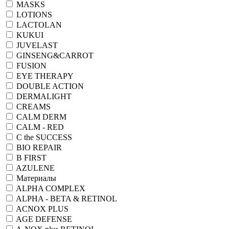
MASKS
LOTIONS
LACTOLAN
KUKUI
JUVELAST
GINSENG&CARROT
FUSION
EYE THERAPY
DOUBLE ACTION
DERMALIGHT
CREAMS
CALM DERM
CALM - RED
C the SUCCESS
BIO REPAIR
B FIRST
AZULENE
Материалы
ALPHA COMPLEX
ALPHA - BETA & RETINOL
ACNOX PLUS
AGE DEFENSE