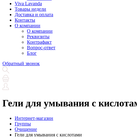
Viva Lavanda
Товары недели
Доставка и оплата
Контакты
О компании
О компании
Реквизиты
Контрафакт
Вопрос-ответ
Блог
Обратный звонок
Гели для умывания с кислота
Интернет-магазин
Группы
Очищение
Гели для умывания с кислотами